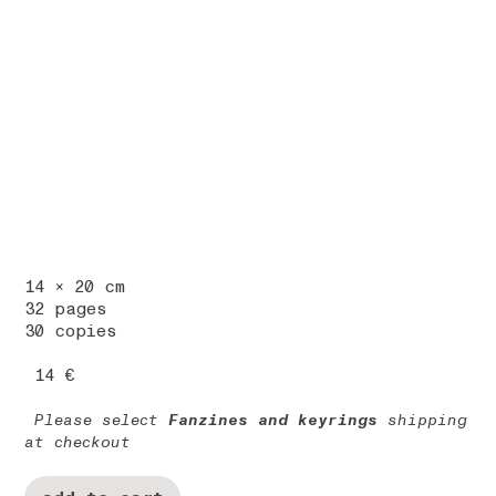
14 x 20 cm
32 pages
30 copies
14 €
Please select
Fanzines and keyrings
shipping
at checkout